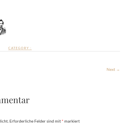
CATEGORY :
Next →
mmentar
icht.
Erforderliche Felder sind mit
*
markiert