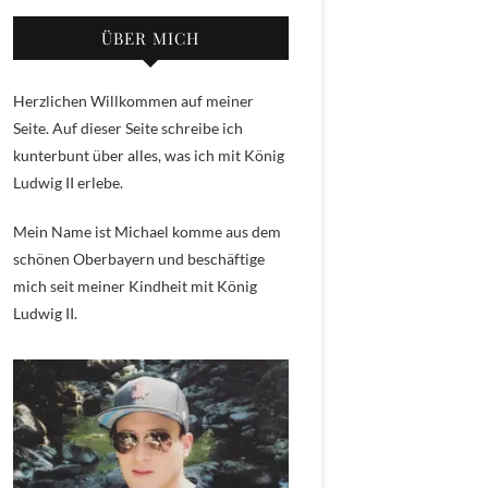
ÜBER MICH
Herzlichen Willkommen auf meiner
Seite. Auf dieser Seite schreibe ich
kunterbunt über alles, was ich mit König
Ludwig II erlebe.
Mein Name ist Michael komme aus dem
schönen Oberbayern und beschäftige
mich seit meiner Kindheit mit König
Ludwig II.