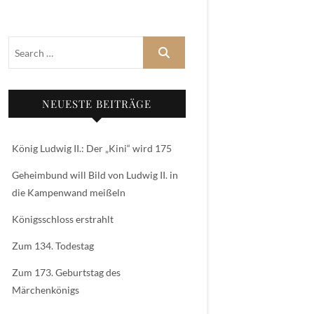
NEUESTE BEITRÄGE
König Ludwig II.: Der „Kini“ wird 175
Geheimbund will Bild von Ludwig II. in
die Kampenwand meißeln
Königsschloss erstrahlt
Zum 134. Todestag
Zum 173. Geburtstag des
Märchenkönigs